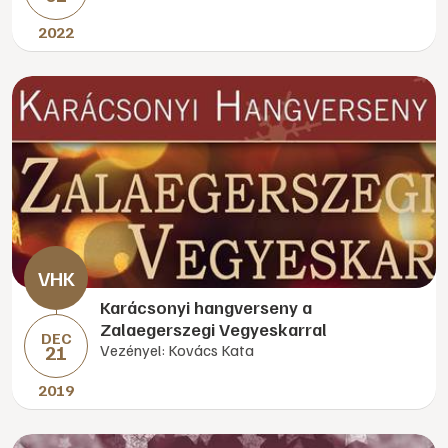
2022
Karácsonyi hangverseny a
Zalaegerszegi Vegyeskarral
DEC
21
Vezényel: Kovács Kata
2019