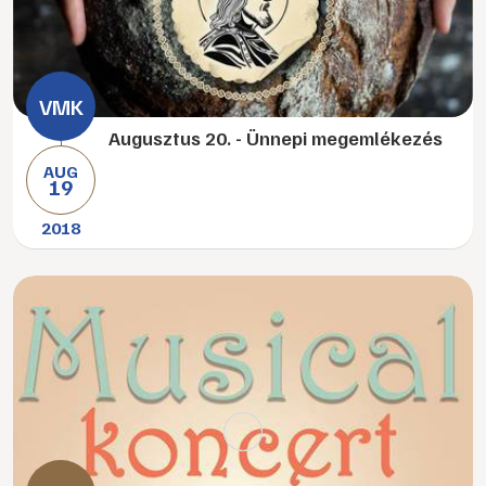
Augusztus 20. - Ünnepi megemlékezés
AUG
19
2018