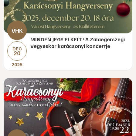
MINDEN JEGY ELKELT! A Zalaegerszegi
Vegyeskar karácsonyi koncertje
DEC
20
2025