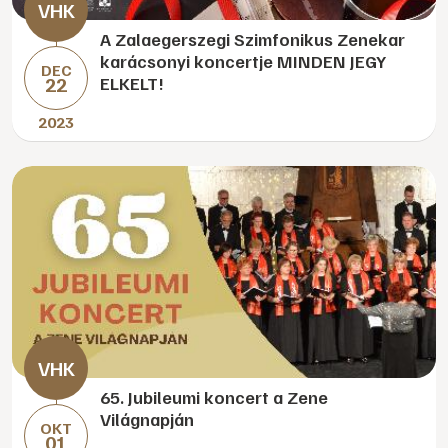
A Zalaegerszegi Szimfonikus Zenekar
karácsonyi koncertje MINDEN JEGY
DEC
22
ELKELT!
2023
65. Jubileumi koncert a Zene
Világnapján
OKT
01