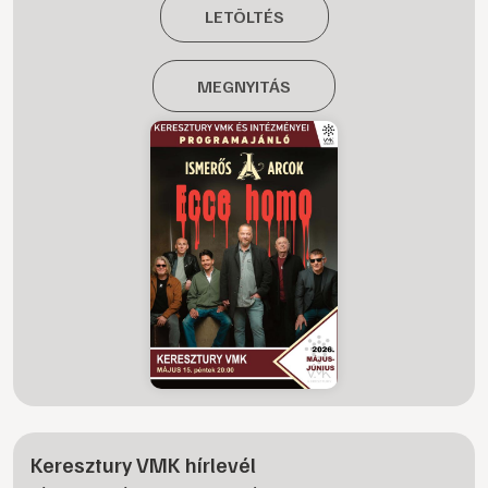
LETÖLTÉS
MEGNYITÁS
Keresztury VMK hírlevél