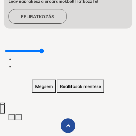
Légy naprakész a programokból! Iratkozz fel!
FELIRATKOZÁS
Mégsem
Beállítások mentése
›