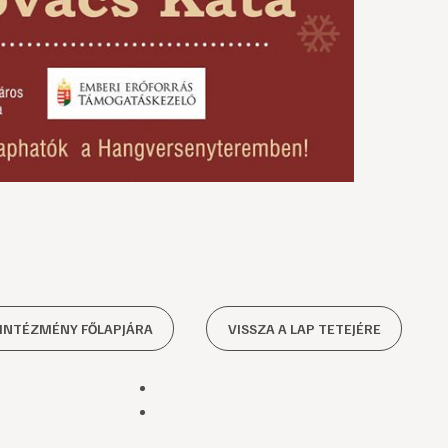
 INTÉZMÉNY FŐLAPJÁRA
VISSZA A LAP TETEJÉRE