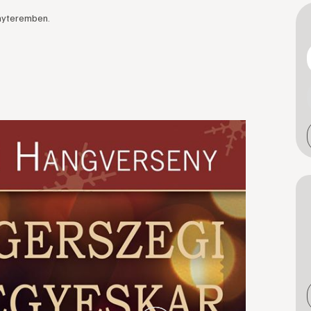
nyteremben.