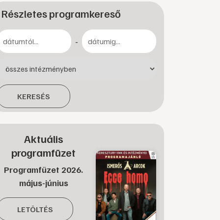
Részletes programkereső
-
KERESÉS
Aktuális
programfüzet
Programfüzet 2026.
május-június
LETÖLTÉS