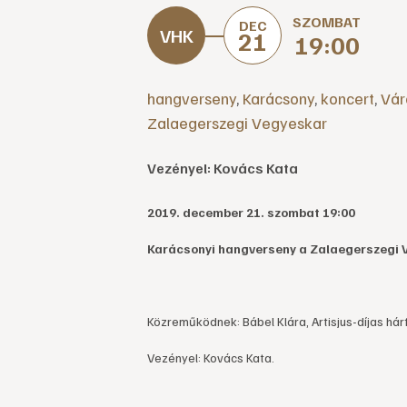
SZOMBAT
DEC
21
19:00
hangverseny
,
Karácsony
,
koncert
,
Vár
Zalaegerszegi Vegyeskar
Vezényel: Kovács Kata
2019. december 21. szombat 19:00
Karácsonyi hangverseny a Zalaegerszegi 
Közreműködnek: Bábel Klára, Artisjus-díjas h
Vezényel: Kovács Kata.