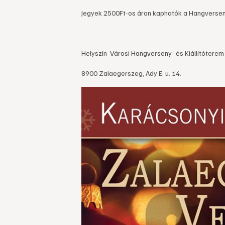
Jegyek 2500Ft-os áron kaphatók a Hangverse
Helyszín: Városi Hangverseny- és Kiállítóterem
8900 Zalaegerszeg, Ady E. u. 14.