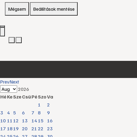
Mégsem
Beállítások mentése
Prev
Next
2026
Hé
Ke
Sze
Csü
Pé
Szo
Va
1
2
3
4
5
6
7
8
9
10
11
12
13
14
15
16
17
18
19
20
21
22
23
24
25
26
27
28
29
30