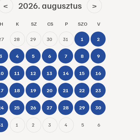
2026. augusztus
<
>
H
K
SZ
CS
P
SZO
V
27
28
29
30
31
1
2
3
4
5
6
7
8
9
10
11
12
13
14
15
16
17
18
19
20
21
22
23
24
25
26
27
28
29
30
31
1
2
3
4
5
6