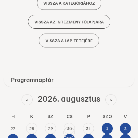
VISSZA A KATEGÓRIÁHOZ
VISSZA AZ INTÉZMÉNY FŐLAPJÁRA
VISSZA A LAP TETEJÉRE
Programnaptár
2026. augusztus
<
>
H
K
SZ
CS
P
SZO
V
27
28
29
30
31
1
2