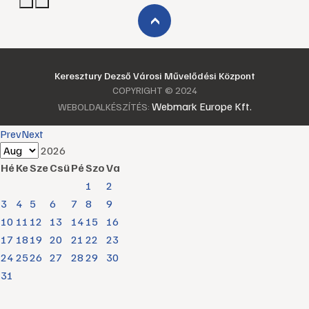
›
Keresztury Dezső Városi Művelődési Központ
COPYRIGHT © 2024
Webmark Europe Kft.
WEBOLDALKÉSZÍTÉS:
Prev
Next
2026
Hé
Ke
Sze
Csü
Pé
Szo
Va
1
2
3
4
5
6
7
8
9
10
11
12
13
14
15
16
17
18
19
20
21
22
23
24
25
26
27
28
29
30
31