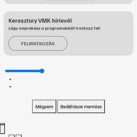
Keresztury VMK hírlevél
Légy naprakész a programokból! Iratkozz fel!
FELIRATKOZÁS
Mégsem
Beállítások mentése