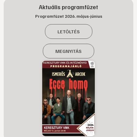
Aktuális programfüzet
Programfüzet 2026. május-június
LETÖLTÉS
MEGNYITÁS