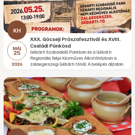
XXX. Göcseji Prószafesztivál és XVIII.
Családi Pünkösd
MÁJ
25
Gébárti Szabadidő Parkban és a Gébárti
Regionális Népi Kézműves Alkotóházban a
2026
zalaegerszegi Gébárti tónál. A belépés díjtalan.