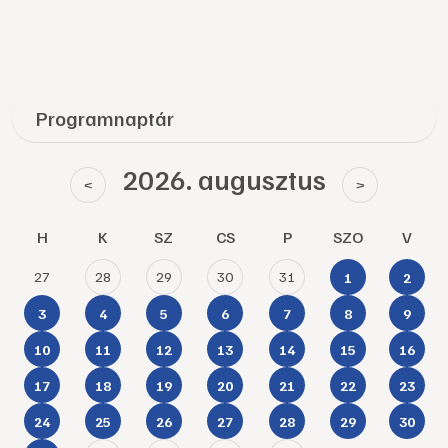
Programnaptár
2026. augusztus
<
>
H
K
SZ
CS
P
SZO
V
27
28
29
30
31
1
2
3
4
5
6
7
8
9
10
11
12
13
14
15
16
17
18
19
20
21
22
23
24
25
26
27
28
29
30