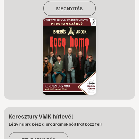
MEGNYITÁS
Keresztury VMK hírlevél
Légy naprakész a programokból! Iratkozz fel!