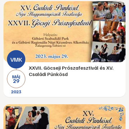
XXVII. Göcseji Prószafesztivál és XV.
Családi Pünkösd
MÁJ
29
2023