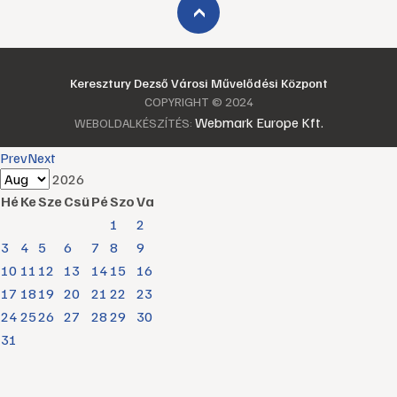
›
Keresztury Dezső Városi Művelődési Központ
COPYRIGHT © 2024
Webmark Europe Kft.
WEBOLDALKÉSZÍTÉS:
Prev
Next
2026
Hé
Ke
Sze
Csü
Pé
Szo
Va
1
2
3
4
5
6
7
8
9
10
11
12
13
14
15
16
17
18
19
20
21
22
23
24
25
26
27
28
29
30
31