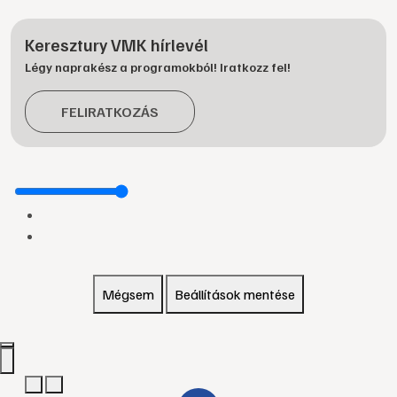
Keresztury VMK hírlevél
Légy naprakész a programokból! Iratkozz fel!
FELIRATKOZÁS
Mégsem
Beállítások mentése