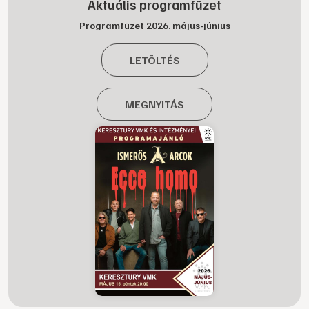
Aktuális programfüzet
Programfüzet 2026. május-június
LETÖLTÉS
MEGNYITÁS