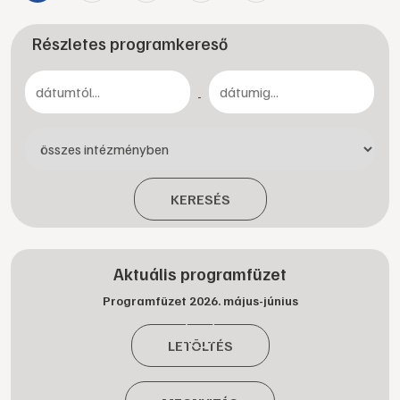
Részletes programkereső
-
KERESÉS
Aktuális programfüzet
Programfüzet 2026. május-június
LETÖLTÉS