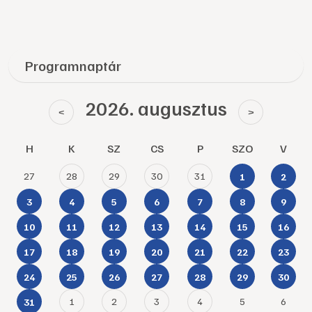
Programnaptár
2026. augusztus
<
>
H
K
SZ
CS
P
SZO
V
27
28
29
30
31
1
2
3
4
5
6
7
8
9
10
11
12
13
14
15
16
17
18
19
20
21
22
23
24
25
26
27
28
29
30
1
2
3
4
5
6
31