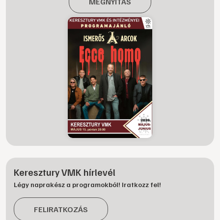
MEGNYITÁS
Keresztury VMK hírlevél
Légy naprakész a programokból! Iratkozz fel!
FELIRATKOZÁS